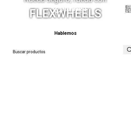
Menú
FLEXWHEELS
Hablemos