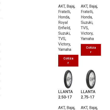
TROCHER
TROCHER
AKT
,
Bajaj
,
AKT
,
Bajaj
,
A UB338
A UB453
Fratelli
,
Fratelli
,
TT 66/P
TT 66/P
Honda
,
Honda
,
Royal
Suzuki
,
Enfield
,
TVS
,
Suzuki
,
Victory
,
TVS
,
Yamaha
Victory
,
Cotiza
Yamaha
r
Cotiza
r
LLANTA
LLANTA
3
2.50-17
2.75-17
CALLE
CALLE
AKT
,
Bajaj
,
AKT
,
Bajaj
,
UB797 TT
UB340 TT
3