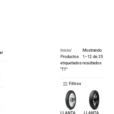
Inicio
Mostrando
ar
Productos
1–12 de 25
etiquetados
resultados
“TT”
Filtros
2
LLANTA
LLANTA