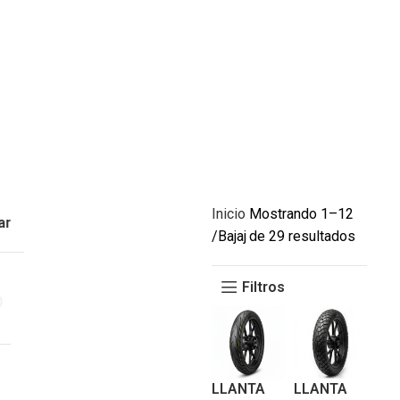
Inicio
Mostrando 1–12
ar
Bajaj
de 29 resultados
Filtros
LLANTA
LLANTA