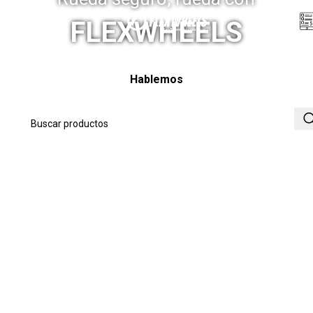
Menú
FLEXWHEELS
Hablemos