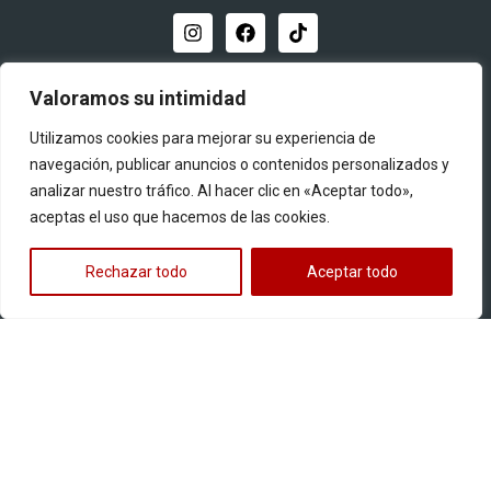
Distribuidor oficial
Valoramos su intimidad
Utilizamos cookies para mejorar su experiencia de
navegación, publicar anuncios o contenidos personalizados y
analizar nuestro tráfico. Al hacer clic en «Aceptar todo»,
aceptas el uso que hacemos de las cookies.
Quiero ser distribuidor
Rechazar todo
Aceptar todo
Productos
Llantas para motos
Multipropósito
Pistera
Street