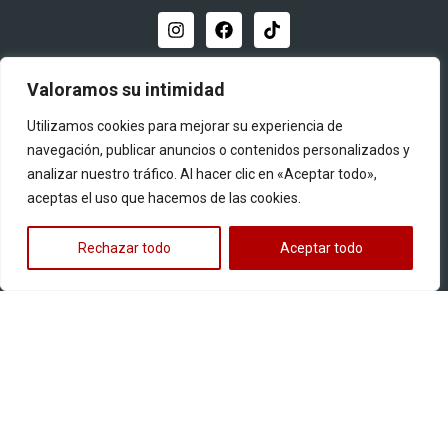
Distribuidor oficial
Valoramos su intimidad
Utilizamos cookies para mejorar su experiencia de
navegación, publicar anuncios o contenidos personalizados y
analizar nuestro tráfico. Al hacer clic en «Aceptar todo»,
aceptas el uso que hacemos de las cookies.
Quiero ser distribuidor
Rechazar todo
Aceptar todo
Productos
Llantas para motos
Multipropósito
Pistera
Street