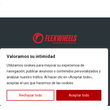
3
3
Valoramos su intimidad
7
Calle 36 #48-14, Medellín, Antioquia
Utilizamos cookies para mejorar su experiencia de
navegación, publicar anuncios o contenidos personalizados y
7
+57 3175756121​
analizar nuestro tráfico. Al hacer clic en «Aceptar todo»,
aceptas el uso que hacemos de las cookies.
flexwheels@darrow.com.co
Rechazar todo
Aceptar todo