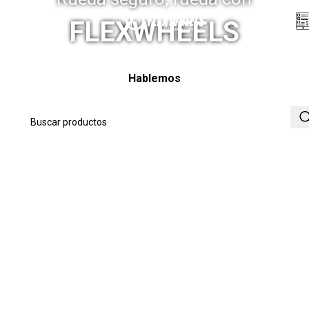
Menú
FLEXWHEELS
Hablemos