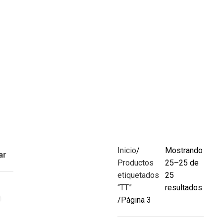
Inicio
Mostrando
ar
Productos
25–25 de
etiquetados
25
“TT”
resultados
Página 3