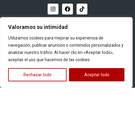
Distribuidor oficial
Valoramos su intimidad
Utilizamos cookies para mejorar su experiencia de
navegación, publicar anuncios o contenidos personalizados y
analizar nuestro tráfico. Al hacer clic en «Aceptar todo»,
aceptas el uso que hacemos de las cookies.
Quiero ser distribuidor
Rechazar todo
Aceptar todo
Productos
Llantas para motos
Multipropósito
Pistera
Street