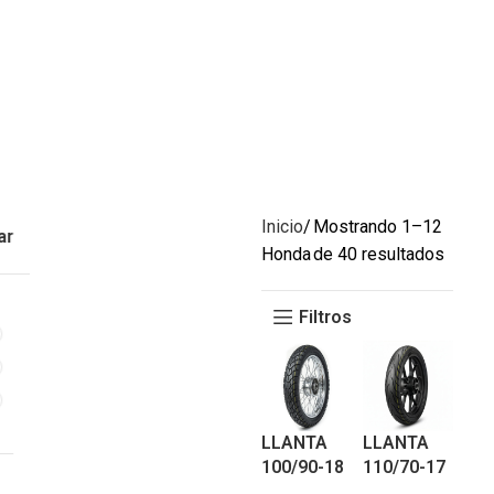
Inicio
Mostrando 1–12
ar
Honda
de 40 resultados
Filtros
LLANTA
LLANTA
100/90-18
110/70-17
MULTIPRO
PISTERA