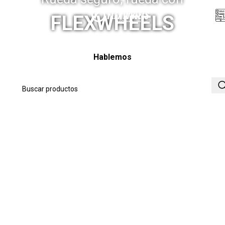
Menú
FLEXWHEELS
Hablemos