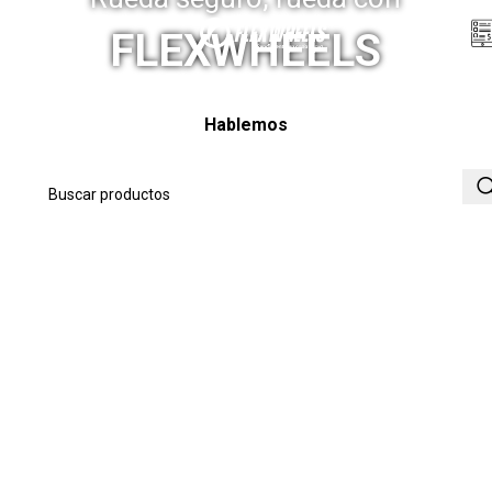
Menú
FLEXWHEELS
Hablemos