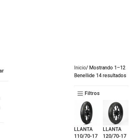
Inicio
Mostrando 1–12
ar
Benelli
de 14 resultados
Filtros
LLANTA
LLANTA
110/70-17
120/70-17