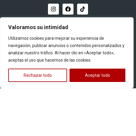
Distribuidor oficial
Valoramos su intimidad
Utilizamos cookies para mejorar su experiencia de
navegación, publicar anuncios o contenidos personalizados y
analizar nuestro tráfico. Al hacer clic en «Aceptar todo»,
aceptas el uso que hacemos de las cookies.
Quiero ser distribuidor
Rechazar todo
Aceptar todo
Productos
Llantas para motos
Multipropósito
Pistera
Street