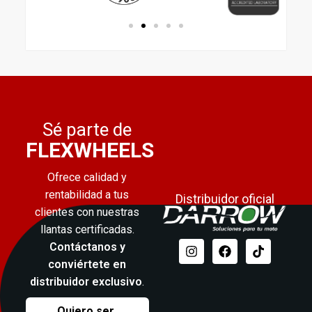
Sé parte de
FLEXWHEELS
Ofrece calidad y
rentabilidad a tus
Distribuidor oficial
clientes con nuestras
llantas certificadas.
Contáctanos y
conviértete en
distribuidor exclusivo
.
Quiero ser