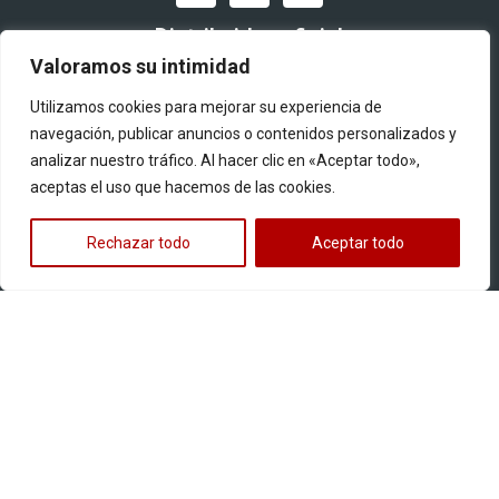
Distribuidor oficial
Valoramos su intimidad
Utilizamos cookies para mejorar su experiencia de
navegación, publicar anuncios o contenidos personalizados y
analizar nuestro tráfico. Al hacer clic en «Aceptar todo»,
aceptas el uso que hacemos de las cookies.
Quiero ser distribuidor
Rechazar todo
Aceptar todo
Productos
Llantas para motos
Multipropósito
Pistera
Street
Off road