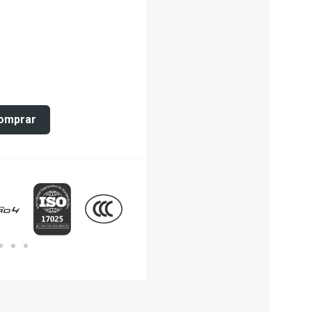
omprar