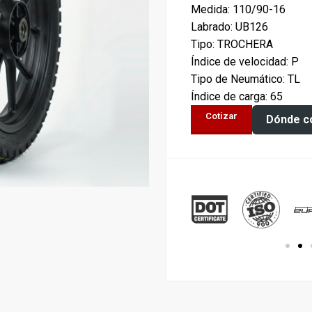
Medida: 110/90-16
Labrado: UB126
Tipo: TROCHERA
Índice de velocidad: P
Tipo de Neumático: TL
Índice de carga: 65
Cotizar
Dónde c