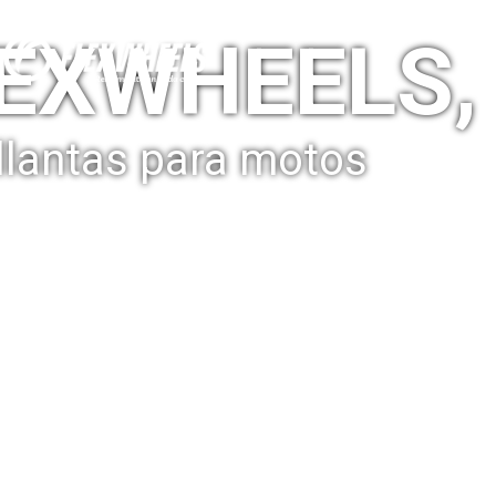
EXWHEELS,
llantas para motos