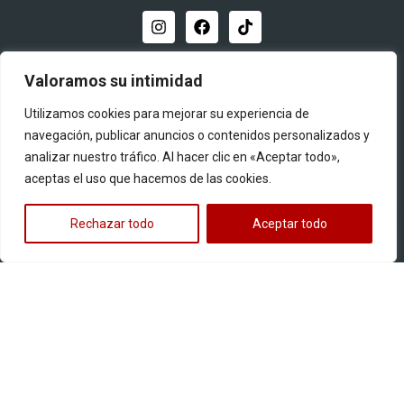
Distribuidor oficial
Valoramos su intimidad
Utilizamos cookies para mejorar su experiencia de
navegación, publicar anuncios o contenidos personalizados y
analizar nuestro tráfico. Al hacer clic en «Aceptar todo»,
aceptas el uso que hacemos de las cookies.
Quiero ser distribuidor
Rechazar todo
Aceptar todo
Productos
Llantas para motos
Multipropósito
Pistera
Street