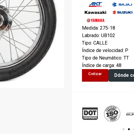
Medida: 275-18
Labrado: UB102
Tipo: CALLE
Índice de velocidad: P
Tipo de Neumático: TT
Índice de carga: 48
Cotizar
Dónde c