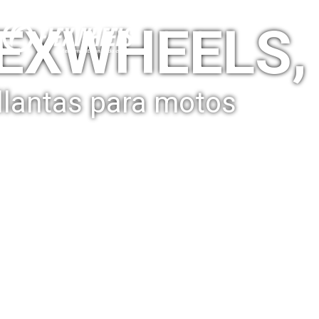
EXWHEELS,
llantas para motos