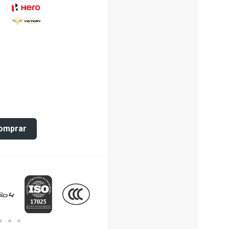
omprar