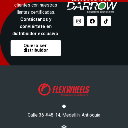
clientes con nuestras
llantas certificadas.
Contáctanos y
conviértete en
distribuidor exclusivo
.
Quiero ser
distribuidor
Calle 36 #48-14, Medellín, Antioquia